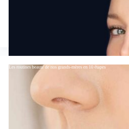
Les routines beauté de nos grands-mères en 10 étapes