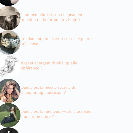
Comment choisir son chapeau en
fonction de la forme du visage ?
Le diamant, tout savoir sur cette pierre
précieuse
Argent et argent rhodié, quelle
différence ?
Quelle est la recette secrète du
shampooing américain ?
Quelle est la meilleure veste à associer
à une robe noire ?