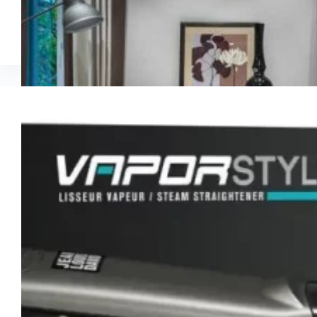
Comment le lisseur vapeur rend-il vos cheveux plus beaux et sains