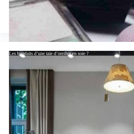
Les bienfaits d’une taie d’oreiller en soie ?