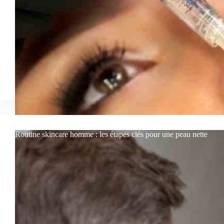
Routine skincare homme : les étapes clés pour une peau nette