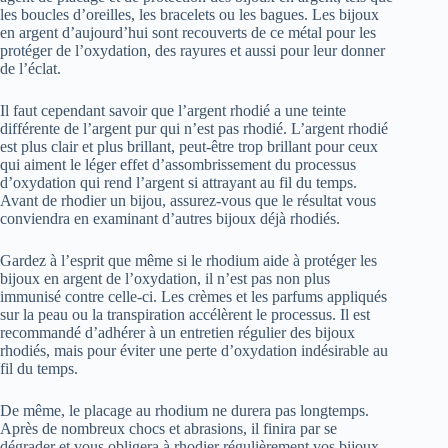
les boucles d’oreilles, les bracelets ou les bagues. Les bijoux
en argent d’aujourd’hui sont recouverts de ce métal pour les
protéger de l’oxydation, des rayures et aussi pour leur donner
de l’éclat.
Il faut cependant savoir que l’argent rhodié a une teinte
différente de l’argent pur qui n’est pas rhodié. L’argent rhodié
est plus clair et plus brillant, peut-être trop brillant pour ceux
qui aiment le léger effet d’assombrissement du processus
d’oxydation qui rend l’argent si attrayant au fil du temps.
Avant de rhodier un bijou, assurez-vous que le résultat vous
conviendra en examinant d’autres bijoux déjà rhodiés.
Gardez à l’esprit que même si le rhodium aide à protéger les
bijoux en argent de l’oxydation, il n’est pas non plus
immunisé contre celle-ci. Les crèmes et les parfums appliqués
sur la peau ou la transpiration accélèrent le processus. Il est
recommandé d’adhérer à un entretien régulier des bijoux
rhodiés, mais pour éviter une perte d’oxydation indésirable au
fil du temps.
De même, le placage au rhodium ne durera pas longtemps.
Après de nombreux chocs et abrasions, il finira par se
dégrader et vous obligera à rhodier régulièrement vos bijoux