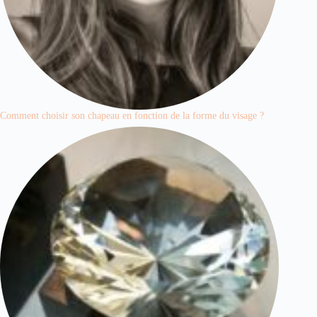
Comment choisir son chapeau en fonction de la forme du visage ?