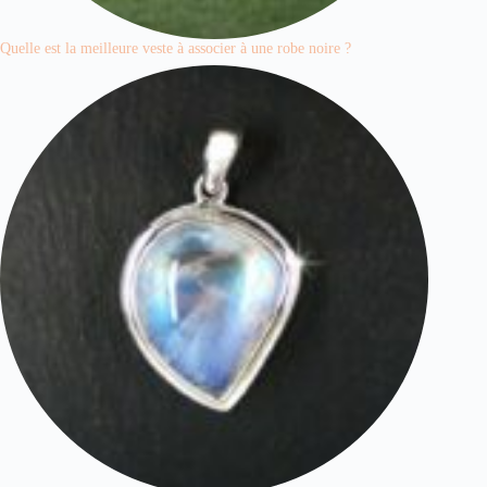
Quelle est la meilleure veste à associer à une robe noire ?