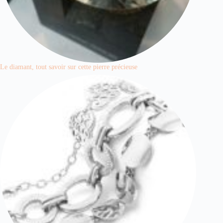
Le diamant, tout savoir sur cette pierre précieuse