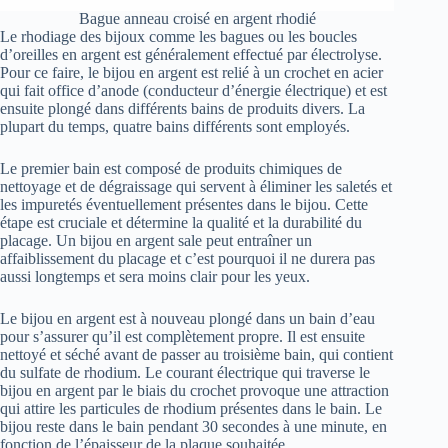
Bague anneau croisé en argent rhodié
Le rhodiage des bijoux comme les bagues ou les boucles
d’oreilles en argent est généralement effectué par électrolyse.
Pour ce faire, le bijou en argent est relié à un crochet en acier
qui fait office d’anode (conducteur d’énergie électrique) et est
ensuite plongé dans différents bains de produits divers. La
plupart du temps, quatre bains différents sont employés.
Le premier bain est composé de produits chimiques de
nettoyage et de dégraissage qui servent à éliminer les saletés et
les impuretés éventuellement présentes dans le bijou. Cette
étape est cruciale et détermine la qualité et la durabilité du
placage. Un bijou en argent sale peut entraîner un
affaiblissement du placage et c’est pourquoi il ne durera pas
aussi longtemps et sera moins clair pour les yeux.
Le bijou en argent est à nouveau plongé dans un bain d’eau
pour s’assurer qu’il est complètement propre. Il est ensuite
nettoyé et séché avant de passer au troisième bain, qui contient
du sulfate de rhodium. Le courant électrique qui traverse le
bijou en argent par le biais du crochet provoque une attraction
qui attire les particules de rhodium présentes dans le bain. Le
bijou reste dans le bain pendant 30 secondes à une minute, en
fonction de l’épaisseur de la plaque souhaitée.