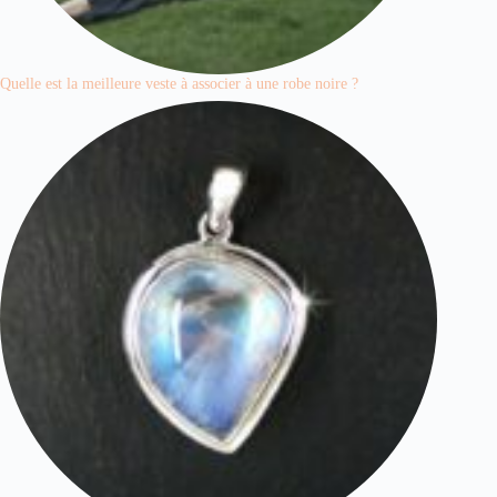
Quelle est la meilleure veste à associer à une robe noire ?