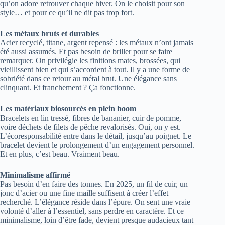
qu’on adore retrouver chaque hiver. On le choisit pour son
style… et pour ce qu’il ne dit pas trop fort.
Les métaux bruts et durables
Acier recyclé, titane, argent repensé : les métaux n’ont jamais
été aussi assumés. Et pas besoin de briller pour se faire
remarquer. On privilégie les finitions mates, brossées, qui
vieillissent bien et qui s’accordent à tout. Il y a une forme de
sobriété dans ce retour au métal brut. Une élégance sans
clinquant. Et franchement ? Ça fonctionne.
Les matériaux biosourcés en plein boom
Bracelets en lin tressé, fibres de bananier, cuir de pomme,
voire déchets de filets de pêche revalorisés. Oui, on y est.
L’écoresponsabilité entre dans le détail, jusqu’au poignet. Le
bracelet devient le prolongement d’un engagement personnel.
Et en plus, c’est beau. Vraiment beau.
Minimalisme affirmé
Pas besoin d’en faire des tonnes. En 2025, un fil de cuir, un
jonc d’acier ou une fine maille suffisent à créer l’effet
recherché. L’élégance réside dans l’épure. On sent une vraie
volonté d’aller à l’essentiel, sans perdre en caractère. Et ce
minimalisme, loin d’être fade, devient presque audacieux tant