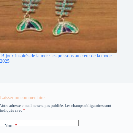
Bijoux inspirés de la mer : les poissons au cœur de la mode
2025
Laisser un commentaire
Votre adresse e-mail ne sera pas publiée.
Les champs obligatoires sont
indiqués avec
*
Nom
*