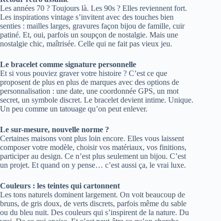
Les années 70 ? Toujours là. Les 90s ? Elles reviennent fort.
Les inspirations vintage s’invitent avec des touches bien
senties : mailles larges, gravures façon bijou de famille, cuir
patiné. Et, oui, parfois un soupçon de nostalgie. Mais une
nostalgie chic, maîtrisée. Celle qui ne fait pas vieux jeu.
Le bracelet comme signature personnelle
Et si vous pouviez graver votre histoire ? C’est ce que
proposent de plus en plus de marques avec des options de
personnalisation : une date, une coordonnée GPS, un mot
secret, un symbole discret. Le bracelet devient intime. Unique.
Un peu comme un tatouage qu’on peut enlever.
Le sur-mesure, nouvelle norme ?
Certaines maisons vont plus loin encore. Elles vous laissent
composer votre modèle, choisir vos matériaux, vos finitions,
participer au design. Ce n’est plus seulement un bijou. C’est
un projet. Et quand on y pense… c’est aussi ça, le vrai luxe.
Couleurs : les teintes qui cartonnent
Les tons naturels dominent largement. On voit beaucoup de
bruns, de gris doux, de verts discrets, parfois même du sable
ou du bleu nuit. Des couleurs qui s’inspirent de la nature. Du