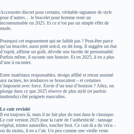
Accessoire discret pour certains, véritable signature de style
pour d’autres… le bracelet pour homme reste un
incontournable en 2025. Et ce n’est pas un simple effet de
mode.
Pourquoi cet engouement qui ne faiblit pas ? Peut-être parce
qu’un bracelet, aussi petit soit-il, en dit long. Il suggère un état
d’esprit, affirme un goût, dévoile une facette de personnalité.
Parfois même, il raconte une histoire. Et en 2025, il en a plus
d’une à raconter.
Entre matériaux responsables, design affûté et retour assumé
aux racines, les tendances se bousculent – et certaines
s’imposent avec force. Envie d’un tour d’horizon ? Allez, on
plonge dans ce que 2025 réserve de plus stylé (et parfois
inattendu) côté poignets masculins.
Le cuir revisité
Il est toujours là, mais il ne fait plus du tout dans le classique.
Le cuir version 2025 joue la carte de l’authenticité : tannage
végétal, teintes naturelles, toucher brut. Ce cuir-là a du vécu –
ou du moins, il en a l’air. Un peu comme une vieille veste