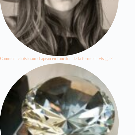
Comment choisir son chapeau en fonction de la forme du visage ?