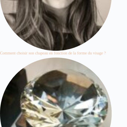
Comment choisir son chapeau en fonction de la forme du visage ?