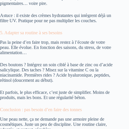
pigmentaires… voire pire.
Astuce : il existe des crèmes hydratantes qui intègrent déjà un
filtre UV. Pratique pour ne pas multiplier les couches.
5. Adapter sa routine à ses besoins
Pas la peine d’en faire trop, mais restez à l’écoute de votre
peau. Elle évolue. En fonction des saisons, du stress, de votre
alimentation…
Des boutons ? Intégrez un soin ciblé à base de zinc ou d’acide
salicylique. Des taches ? Misez sur la vitamine C ou la
niacinamide. Premières rides ? Acide hyaluronique, peptides,
rétinol (doucement au début).
Et parfois, le plus efficace, c’est juste de simplifier. Moins de
produits, mais les bons. Et une régularité béton.
Conclusion : pas besoin d’en faire des tonnes
Une peau nette, ça ne demande pas une armoire pleine de
cosmétiques. Juste un peu de discipline. Une routine claire,