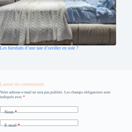
Les bienfaits d’une taie d’oreiller en soie ?
Laisser un commentaire
Votre adresse e-mail ne sera pas publiée.
Les champs obligatoires sont
indiqués avec
*
Nom
*
E-mail
*