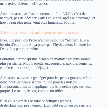
mais redoutablement efficaces).
Attention à ne pas frotter comme un fou. L’idée, c’est de
nettoyer, pas de décaper. Faites ça le soir, après le nettoyage, et
hop : peau plus nette, teint plus lumineux. Promis.
3. Hydrater : essentiel, même pour les peaux grasses
Non, une peau qui brille n’a pas besoin de “sécher”. Elle a
besoin d’équilibre. Et ça passe par l’hydratation. Chaque jour.
Deux fois par jour, même.
Pourquoi ? Parce qu’une peau bien hydratée est plus souple,
plus résistante. Moins sujette aux rougeurs, aux tiraillements,
et même aux rides (oui, déjà…).
À chacun sa texture : gel léger pour les peaux grasses, crème
riche pour les peaux sèches, fluide pour les indécis.
L’important, c’est de l’appliquer après le nettoyage, sur peau
propre. Le matin, le soir, comme un réflexe.
Et si vous avez des besoins spécifiques (cernes,
déshydratation, peau terne…), un petit sérum en plus ne fera