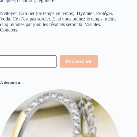
adaptée, et surtout, régulière.
Nettoyer. Exfolier (de temps en temps). Hydrater. Protéger.
Voilà. Ce n’est pas sorcier. Et si vous prenez le temps, même
cinq minutes par jour, les résultats seront là. Visibles.
Concrets.
Rechercher
Rechercher
A découvrir...