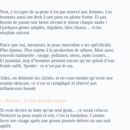
Non, s’occuper de sa peau n’est pas réservé aux femmes. Les
hommes aussi ont droit à une peau en pleine forme. Et pas
besoin de passer une heure devant le miroir chaque matin !
Quelques gestes simples, réguliers, bien choisis… et les
résultats suivent.
Parce que oui, messieurs, la peau masculine a ses spécificités.
Plus épaisse. Plus sujette à la production de sébum. Mais aussi
souvent malmenée : rasage, pollution, stress, nuits courtes…
Et pourtant, trop d’hommes pensent encore qu’un splash d’eau
froide suffit. Spoiler : ce n’est pas le cas.
Allez, on démonte les clichés, et on vous montre qu’avoir une
routine skincare, ce n’est ni compliqué ni réservé aux
influenceurs beauté.
1. Nettoyer : la base de toute routine
Si vous deviez ne faire qu’un seul geste… ce serait celui-ci.
Nettoyer sa peau matin et soir, c’est la fondation. Comme
laver son visage après une grosse journée dehors ou une nuit
agitée.