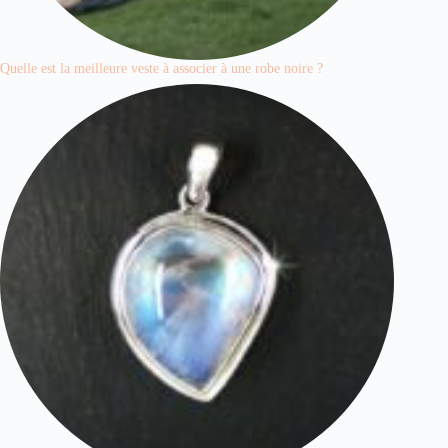
Quelle est la meilleure veste à associer à une robe noire ?