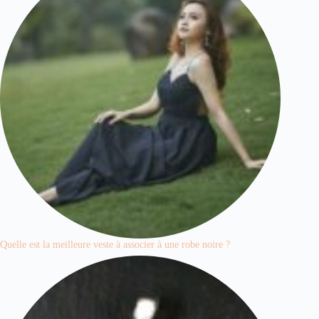
Quelle est la meilleure veste à associer à une robe noire ?