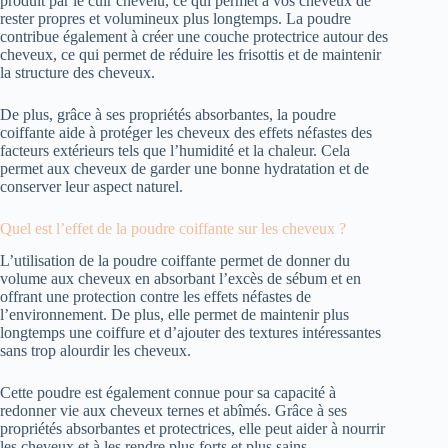
produit par le cuir chevelu, ce qui permet à vos cheveux de
rester propres et volumineux plus longtemps. La poudre
contribue également à créer une couche protectrice autour des
cheveux, ce qui permet de réduire les frisottis et de maintenir
la structure des cheveux.
De plus, grâce à ses propriétés absorbantes, la poudre
coiffante aide à protéger les cheveux des effets néfastes des
facteurs extérieurs tels que l’humidité et la chaleur. Cela
permet aux cheveux de garder une bonne hydratation et de
conserver leur aspect naturel.
Quel est l’effet de la poudre coiffante sur les cheveux ?
L’utilisation de la poudre coiffante permet de donner du
volume aux cheveux en absorbant l’excès de sébum et en
offrant une protection contre les effets néfastes de
l’environnement. De plus, elle permet de maintenir plus
longtemps une coiffure et d’ajouter des textures intéressantes
sans trop alourdir les cheveux.
Cette poudre est également connue pour sa capacité à
redonner vie aux cheveux ternes et abîmés. Grâce à ses
propriétés absorbantes et protectrices, elle peut aider à nourrir
les cheveux et à les rendre plus forts et plus sains.