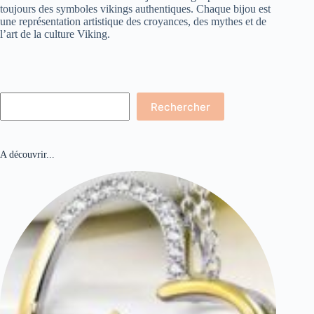
toujours des symboles vikings authentiques. Chaque bijou est
une représentation artistique des croyances, des mythes et de
l’art de la culture Viking.
Rechercher
Rechercher
A découvrir...