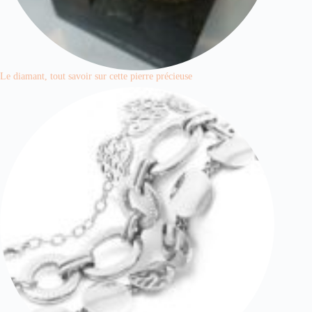
Le diamant, tout savoir sur cette pierre précieuse