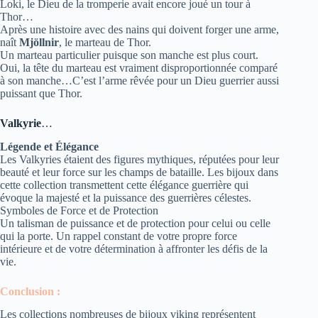
Loki, le Dieu de la tromperie avait encore joué un tour à
Thor…
Après une histoire avec des nains qui doivent forger une arme,
naît
Mjöllnir
, le marteau de Thor.
Un marteau particulier puisque son manche est plus court.
Oui, la tête du marteau est vraiment disproportionnée comparé
à son manche…C’est l’arme rêvée pour un Dieu guerrier aussi
puissant que Thor.
Valkyrie
…
Légende et Élégance
Les Valkyries étaient des figures mythiques, réputées pour leur
beauté et leur force sur les champs de bataille. Les bijoux dans
cette collection transmettent cette élégance guerrière qui
évoque la majesté et la puissance des guerrières célestes.
Symboles de Force et de Protection
Un talisman de puissance et de protection pour celui ou celle
qui la porte. Un rappel constant de votre propre force
intérieure et de votre détermination à affronter les défis de la
vie.
Conclusion :
Les collections nombreuses de bijoux viking représentent