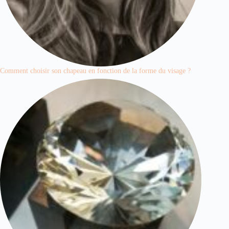
Comment choisir son chapeau en fonction de la forme du visage ?