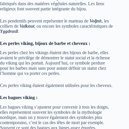
fabriqués dans des matières végétales naturelles. Les liens
religieux font souvent partie intégrante du bijou.
Les pendentifs peuvent représenter le marteau de
Voljni
r, les
colliers de
Valknut
, ou encore les symboles caractéristiques de
Yggdrasil
.
Les perles viking, bijoux de barbe et cheveux :
Les perles chez les vikings étaient des bijoux de barbe, elles
avaient le privilège de démontrer le statut social et la richesse
du viking qui les portait. Aujourd’hui, ce symbole perdure
pour les barbes mais sans pour autant définir un statut chez
l’homme qui va porter ces perles.
Ces perles viking étaient également utilisées pour les cheveux.
Les bagues viking :
Les bagues viking s’ajustent pour convenir à tous les doigts,
elles représentent souvent les symboles de la mythologie
nordique, mais on y trouve également des symboles plus
contemporains, c’est le cas des têtes de mort par exemple.
Souvent ce sont des bagues aux lignes assez épurées.