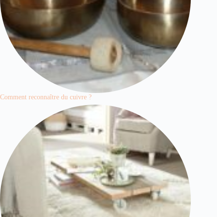
Comment reconnaître du cuivre ?