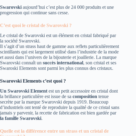
Swarovski
aujourd’hui c’est plus de 24 000 produits et une
progression qui continue sans cesse.
C’est quoi le cristal de Swarovski ?
Le cristal de Swarovski est un élément en cristal fabriqué par
la société Swarovski.
Il s’agit d’un strass haut de gamme aux reflets particulièrement
scintillants qui est largement utilisé dans l’industrie de la mode
et aussi dans l’univers de la bijouterie et joaillerie. La marque
Swarovski connaît un
succès international
, son cristal et ses
Swaroski Elements sont parmi les plus connus des cristaux.
Swarovski Elements c’est quoi ?
Un Swarovski Element
est un petit accessoire en cristal dont
la brillance particulière est issue de sa
composition
tenue
secrète par la marque Swarovski depuis 1919. Beaucoup
d’industriels ont tenté de reproduire la qualité de ce cristal sans
jamais y parvenir, la recette de fabrication est bien gardée par
la famille Swarovski
.
Quelle est la différence entre un strass et un cristal de