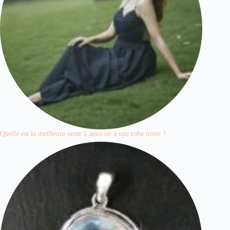
Quelle est la meilleure veste à associer à une robe noire ?