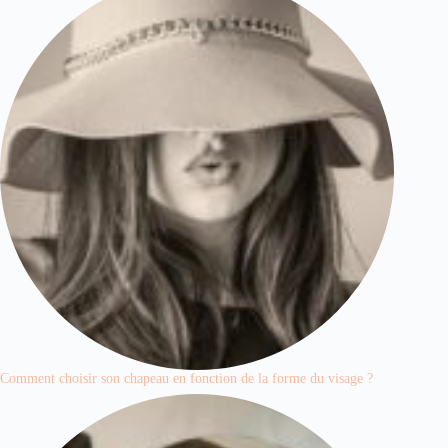
Comment choisir son chapeau en fonction de la forme du visage ?