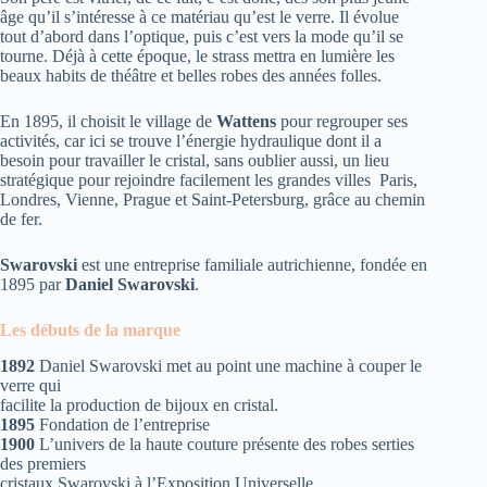
âge qu’il s’intéresse à ce matériau qu’est le verre. Il évolue
tout d’abord dans l’optique, puis c’est vers la mode qu’il se
tourne. Déjà à cette époque, le strass mettra en lumière les
beaux habits de théâtre et belles robes des années folles.
En 1895, il choisit le village de
Wattens
pour regrouper ses
activités, car ici se trouve l’énergie hydraulique dont il a
besoin pour travailler le cristal, sans oublier aussi, un lieu
stratégique pour rejoindre facilement les grandes villes Paris,
Londres, Vienne, Prague et Saint-Petersburg, grâce au chemin
de fer.
Swarovski
est une entreprise familiale autrichienne, fondée en
1895 par
Daniel Swarovski
.
Les débuts de la marque
1892
Daniel Swarovski met au point une machine à couper le
verre qui
facilite la production de bijoux en cristal.
1895
Fondation de l’entreprise
1900
L’univers de la haute couture présente des robes serties
des premiers
cristaux Swarovski à l’Exposition Universelle.