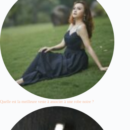
Quelle est la meilleure veste à associer à une robe noire ?