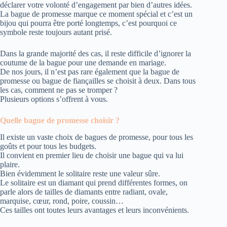
déclarer votre volonté d’engagement par bien d’autres idées.
La bague de promesse marque ce moment spécial et c’est un
bijou qui pourra être porté longtemps, c’est pourquoi ce
symbole reste toujours autant prisé.
Dans la grande majorité des cas, il reste difficile d’ignorer la
coutume de la bague pour une demande en mariage.
De nos jours, il n’est pas rare également que la bague de
promesse ou bague de fiançailles se choisit à deux. Dans tous
les cas, comment ne pas se tromper ?
Plusieurs options s’offrent à vous.
Quelle bague de promesse choisir ?
Il existe un vaste choix de bagues de promesse, pour tous les
goûts et pour tous les budgets.
Il convient en premier lieu de choisir une bague qui va lui
plaire.
Bien évidemment le solitaire reste une valeur sûre.
Le solitaire est un diamant qui prend différentes formes, on
parle alors de tailles de diamants entre radiant, ovale,
marquise, cœur, rond, poire, coussin…
Ces tailles ont toutes leurs avantages et leurs inconvénients.