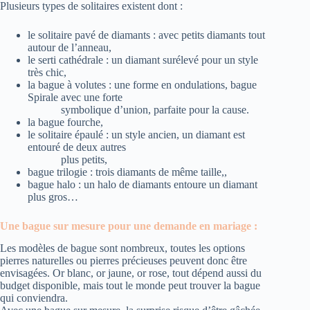
Plusieurs types de solitaires existent dont :
le solitaire pavé de diamants : avec petits diamants tout
autour de l’anneau,
le serti cathédrale : un diamant surélevé pour un style
très chic,
la bague à volutes : une forme en ondulations, bague
Spirale avec une forte
symbolique d’union, parfaite pour la cause.
la bague fourche,
le solitaire épaulé : un style ancien, un diamant est
entouré de deux autres
plus petits,
bague trilogie : trois diamants de même taille,,
bague halo : un halo de diamants entoure un diamant
plus gros…
Une bague sur mesure pour une demande en mariage :
Les modèles de bague sont nombreux, toutes les options
pierres naturelles ou pierres précieuses peuvent donc être
envisagées. Or blanc, or jaune, or rose, tout dépend aussi du
budget disponible, mais tout le monde peut trouver la bague
qui conviendra.