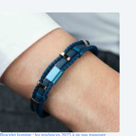
Bracelet homme : les tendances 2025 à ne pas manquer