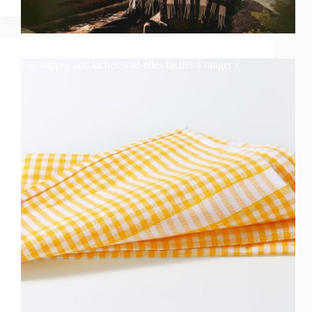
Les nappes anti taches sont-elles faciles à ranger ?