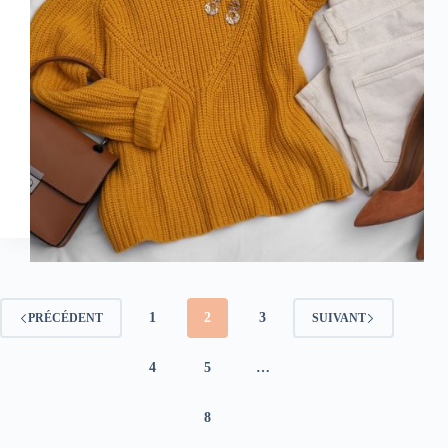
1
2
3
PRÉCÉDENT
SUIVANT
4
5
…
8