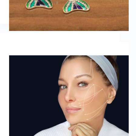
Lifting coréen avec fils : anti-âge sans chirurgie