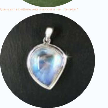
Quelle est la meilleure veste à associer à une robe noire ?