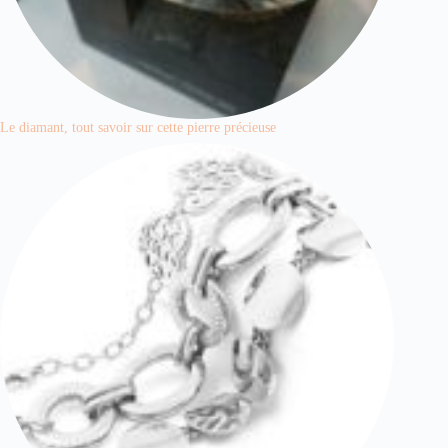
Le diamant, tout savoir sur cette pierre précieuse