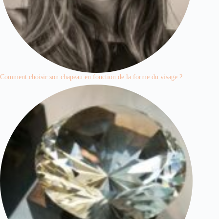
Comment choisir son chapeau en fonction de la forme du visage ?