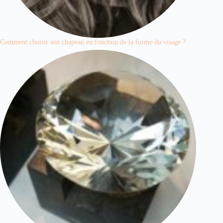
Comment choisir son chapeau en fonction de la forme du visage ?