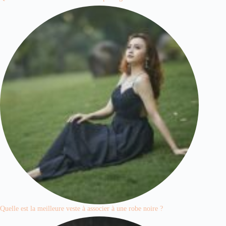
Quelle est la meilleure veste à associer à une robe noire ?