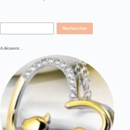
Rechercher
Rechercher
A découvrir...