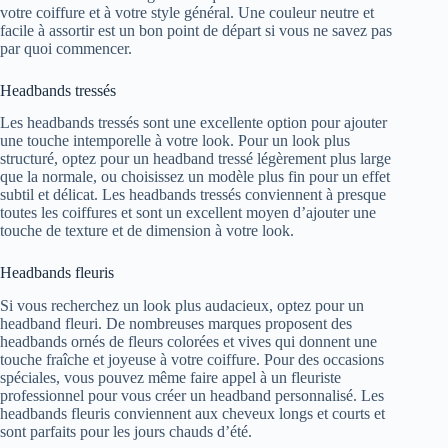
votre coiffure et à votre style général. Une couleur neutre et
facile à assortir est un bon point de départ si vous ne savez pas
par quoi commencer.
Headbands tressés
Les headbands tressés sont une excellente option pour ajouter
une touche intemporelle à votre look. Pour un look plus
structuré, optez pour un headband tressé légèrement plus large
que la normale, ou choisissez un modèle plus fin pour un effet
subtil et délicat. Les headbands tressés conviennent à presque
toutes les coiffures et sont un excellent moyen d’ajouter une
touche de texture et de dimension à votre look.
Headbands fleuris
Si vous recherchez un look plus audacieux, optez pour un
headband fleuri. De nombreuses marques proposent des
headbands ornés de fleurs colorées et vives qui donnent une
touche fraîche et joyeuse à votre coiffure. Pour des occasions
spéciales, vous pouvez même faire appel à un fleuriste
professionnel pour vous créer un headband personnalisé. Les
headbands fleuris conviennent aux cheveux longs et courts et
sont parfaits pour les jours chauds d’été.