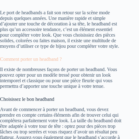
Le port de headbands a fait son retour sur la scène mode
depuis quelques années. Une manière rapide et simple
d’ajouter une touche de décoration à sa tête, le headband est
plus qu’un accessoire tendance, c’est un élément essentiel
pour compléter votre look. Que vous choisissiez des pièces
solides, colorées ou faites maison, il existe une multitude de
moyens d’utiliser ce type de bijou pour compléter votre style.
Comment porter un headband ?
Il existe de nombreuses façons de porter un headband. Vous
pouvez opter pour un modèle tressé pour obtenir un look
intemporel et classique ou pour une pièce fleurie qui vous
permettra d’apporter une touche unique à votre tenue.
Choisissez le bon headband
Avant de commencer à porter un headband, vous devez
prendre en compte certains éléments afin de trouver celui qui
complétera parfaitement votre look. La taille du headband doit
être adaptée à votre tour de tête : optez pour des pièces trop
lâches ou trop serrées et vous risquez d’avoir un résultat peu
flatteur. Assurez-vous également que le headband s’accorde à