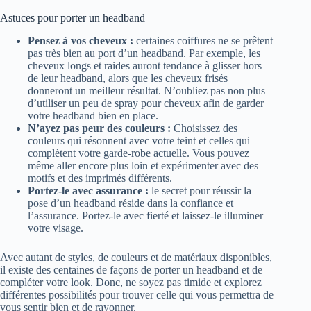
Astuces pour porter un headband
Pensez à vos cheveux :
certaines coiffures ne se prêtent
pas très bien au port d’un headband. Par exemple, les
cheveux longs et raides auront tendance à glisser hors
de leur headband, alors que les cheveux frisés
donneront un meilleur résultat. N’oubliez pas non plus
d’utiliser un peu de spray pour cheveux afin de garder
votre headband bien en place.
N’ayez pas peur des couleurs :
Choisissez des
couleurs qui résonnent avec votre teint et celles qui
complètent votre garde-robe actuelle. Vous pouvez
même aller encore plus loin et expérimenter avec des
motifs et des imprimés différents.
Portez-le avec assurance :
le secret pour réussir la
pose d’un headband réside dans la confiance et
l’assurance. Portez-le avec fierté et laissez-le illuminer
votre visage.
Avec autant de styles, de couleurs et de matériaux disponibles,
il existe des centaines de façons de porter un headband et de
compléter votre look. Donc, ne soyez pas timide et explorez
différentes possibilités pour trouver celle qui vous permettra de
vous sentir bien et de rayonner.