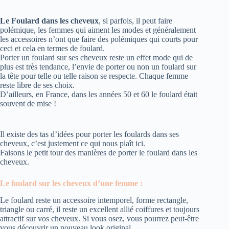
Le Foulard dans les cheveux
, si parfois, il peut faire
polémique, les femmes qui aiment les modes et généralement
les accessoires n’ont que faire des polémiques qui courts pour
ceci et cela en termes de foulard.
Porter un foulard sur ses cheveux reste un effet mode qui de
plus est très tendance, l’envie de porter ou non un foulard sur
la tête pour telle ou telle raison se respecte. Chaque femme
reste libre de ses choix.
D’ailleurs, en France, dans les années 50 et 60 le foulard était
souvent de mise !
Il existe des tas d’idées pour porter les foulards dans ses
cheveux, c’est justement ce qui nous plaît ici.
Faisons le petit tour des manières de porter le foulard dans les
cheveux.
Le foulard sur les cheveux d’une femme :
Le foulard reste un accessoire intemporel, forme rectangle,
triangle ou carré, il reste un excellent allié coiffures et toujours
attractif sur vos cheveux. Si vous osez, vous pourrez peut-être
vous découvrir un nouveau look original.