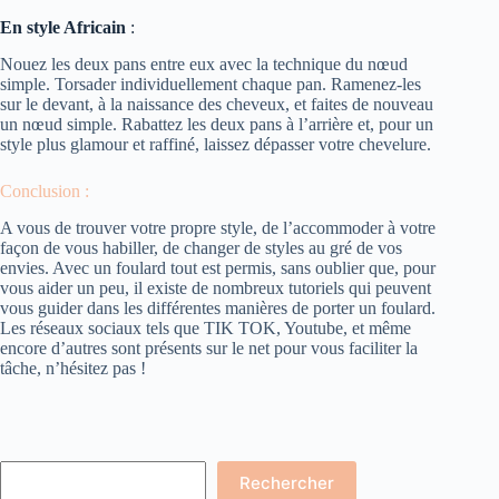
En style Africain
:
Nouez les deux pans entre eux avec la technique du nœud
simple. Torsader individuellement chaque pan. Ramenez-les
sur le devant, à la naissance des cheveux, et faites de nouveau
un nœud simple. Rabattez les deux pans à l’arrière et, pour un
style plus glamour et raffiné, laissez dépasser votre chevelure.
Conclusion :
A vous de trouver votre propre style, de l’accommoder à votre
façon de vous habiller, de changer de styles au gré de vos
envies. Avec un foulard tout est permis, sans oublier que, pour
vous aider un peu, il existe de nombreux tutoriels qui peuvent
vous guider dans les différentes manières de porter un foulard.
Les réseaux sociaux tels que TIK TOK, Youtube, et même
encore d’autres sont présents sur le net pour vous faciliter la
tâche, n’hésitez pas !
Rechercher
Rechercher