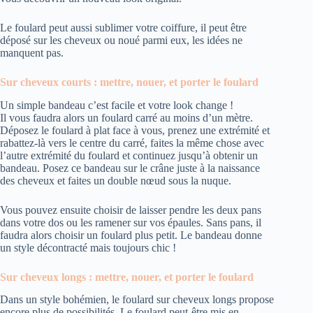
Le foulard peut aussi sublimer votre coiffure, il peut être
déposé sur les cheveux ou noué parmi eux, les idées ne
manquent pas.
Sur cheveux courts : mettre, nouer, et porter le foulard
Un simple bandeau c’est facile et votre look change !
Il vous faudra alors un foulard carré au moins d’un mètre.
Déposez le foulard à plat face à vous, prenez une extrémité et
rabattez-là vers le centre du carré, faites la même chose avec
l’autre extrémité du foulard et continuez jusqu’à obtenir un
bandeau. Posez ce bandeau sur le crâne juste à la naissance
des cheveux et faites un double nœud sous la nuque.
Vous pouvez ensuite choisir de laisser pendre les deux pans
dans votre dos ou les ramener sur vos épaules. Sans pans, il
faudra alors choisir un foulard plus petit. Le bandeau donne
un style décontracté mais toujours chic !
Sur cheveux longs : mettre, nouer, et porter le foulard
Dans un style bohémien, le foulard sur cheveux longs propose
encore plus de possibilités. Le foulard peut-être mis en