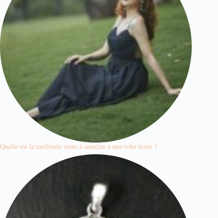
Quelle est la meilleure veste à associer à une robe noire ?